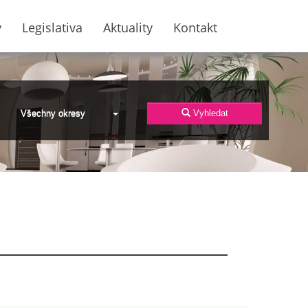
y
Legislativa
Aktuality
Kontakt
Všechny okresy
Vyhledat