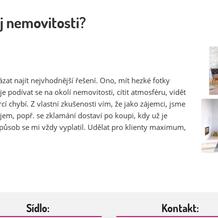
j nemovitosti?
ázat najít nejvhodnější řešení. Ono, mít hezké fotky
je podívat se na okolí nemovitosti, cítit atmosféru, vidět
í chybí. Z vlastní zkušenosti vím, že jako zájemci, jsme
em, popř. se zklamání dostaví po koupi, kdy už je
způsob se mi vždy vyplatil. Udělat pro klienty maximum,
Sídlo:
Kontakt: